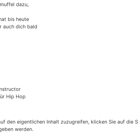
muffel dazu,
hat bis heute
r auch dich bald
nstructor
für Hip Hop
uf den eigentlichen Inhalt zuzugreifen, klicken Sie auf die S
egeben werden.