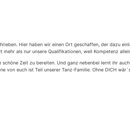
rieben. Hier haben wir einen Ort geschaffen, der dazu ein
t mehr als nur unsere Qualifikationen, weil Kompetenz alle
e schöne Zeit zu bereiten. Und ganz nebenbei lernt ihr auc
lne von euch ist Teil unserer Tanz-Familie. Ohne DICH wär´s