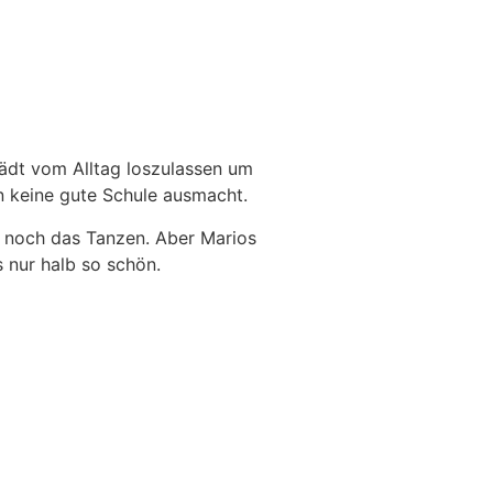
lädt vom Alltag loszulassen um
in keine gute Schule ausmacht.
h noch das Tanzen. Aber Marios
 nur halb so schön.