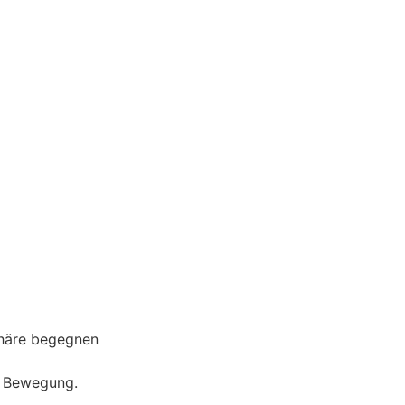
phäre begegnen
r Bewegung.