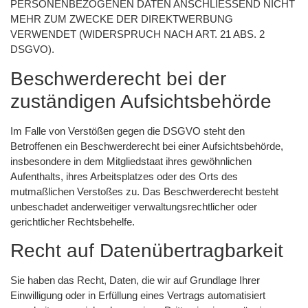
PERSONENBEZOGENEN DATEN ANSCHLIESSEND NICHT
MEHR ZUM ZWECKE DER DIREKTWERBUNG
VERWENDET (WIDERSPRUCH NACH ART. 21 ABS. 2
DSGVO).
Beschwerde­recht bei der
zuständigen Aufsichts­behörde
Im Falle von Verstößen gegen die DSGVO steht den
Betroffenen ein Beschwerderecht bei einer Aufsichtsbehörde,
insbesondere in dem Mitgliedstaat ihres gewöhnlichen
Aufenthalts, ihres Arbeitsplatzes oder des Orts des
mutmaßlichen Verstoßes zu. Das Beschwerderecht besteht
unbeschadet anderweitiger verwaltungsrechtlicher oder
gerichtlicher Rechtsbehelfe.
Recht auf Daten­übertrag­barkeit
Sie haben das Recht, Daten, die wir auf Grundlage Ihrer
Einwilligung oder in Erfüllung eines Vertrags automatisiert