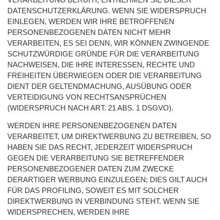
DATENSCHUTZERKLÄRUNG. WENN SIE WIDERSPRUCH
EINLEGEN, WERDEN WIR IHRE BETROFFENEN
PERSONENBEZOGENEN DATEN NICHT MEHR
VERARBEITEN, ES SEI DENN, WIR KÖNNEN ZWINGENDE
SCHUTZWÜRDIGE GRÜNDE FÜR DIE VERARBEITUNG
NACHWEISEN, DIE IHRE INTERESSEN, RECHTE UND
FREIHEITEN ÜBERWIEGEN ODER DIE VERARBEITUNG
DIENT DER GELTENDMACHUNG, AUSÜBUNG ODER
VERTEIDIGUNG VON RECHTSANSPRÜCHEN
(WIDERSPRUCH NACH ART. 21 ABS. 1 DSGVO).
WERDEN IHRE PERSONENBEZOGENEN DATEN
VERARBEITET, UM DIREKTWERBUNG ZU BETREIBEN, SO
HABEN SIE DAS RECHT, JEDERZEIT WIDERSPRUCH
GEGEN DIE VERARBEITUNG SIE BETREFFENDER
PERSONENBEZOGENER DATEN ZUM ZWECKE
DERARTIGER WERBUNG EINZULEGEN; DIES GILT AUCH
FÜR DAS PROFILING, SOWEIT ES MIT SOLCHER
DIREKTWERBUNG IN VERBINDUNG STEHT. WENN SIE
WIDERSPRECHEN, WERDEN IHRE