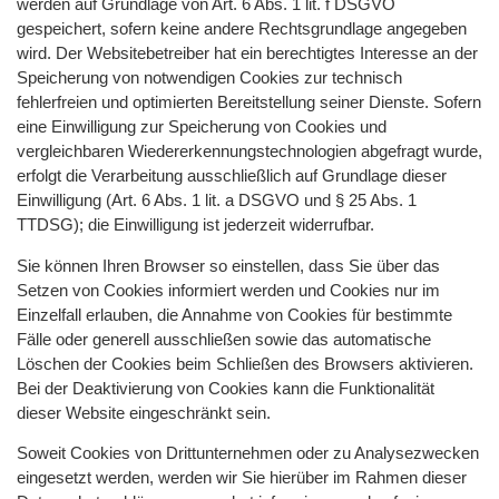
werden auf Grundlage von Art. 6 Abs. 1 lit. f DSGVO
gespeichert, sofern keine andere Rechtsgrundlage angegeben
wird. Der Websitebetreiber hat ein berechtigtes Interesse an der
Speicherung von notwendigen Cookies zur technisch
fehlerfreien und optimierten Bereitstellung seiner Dienste. Sofern
eine Einwilligung zur Speicherung von Cookies und
vergleichbaren Wiedererkennungstechnologien abgefragt wurde,
erfolgt die Verarbeitung ausschließlich auf Grundlage dieser
Einwilligung (Art. 6 Abs. 1 lit. a DSGVO und § 25 Abs. 1
TTDSG); die Einwilligung ist jederzeit widerrufbar.
Sie können Ihren Browser so einstellen, dass Sie über das
Setzen von Cookies informiert werden und Cookies nur im
Einzelfall erlauben, die Annahme von Cookies für bestimmte
Fälle oder generell ausschließen sowie das automatische
Löschen der Cookies beim Schließen des Browsers aktivieren.
Bei der Deaktivierung von Cookies kann die Funktionalität
dieser Website eingeschränkt sein.
Soweit Cookies von Drittunternehmen oder zu Analysezwecken
eingesetzt werden, werden wir Sie hierüber im Rahmen dieser