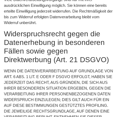
ausdrücklichen Einwilligung möglich. Sie können eine bereits
erteilte Einwilligung jederzeit widerrufen. Die Rechtmäßigkeit der
bis zum Widerruf erfolgten Datenverarbeitung bleibt vom
Widerruf unberührt.
Widerspruchsrecht gegen die
Datenerhebung in besonderen
Fällen sowie gegen
Direktwerbung (Art. 21 DSGVO)
WENN DIE DATENVERARBEITUNG AUF GRUNDLAGE VON
ART. 6 ABS. 1 LIT. E ODER F DSGVO ERFOLGT, HABEN SIE
JEDERZEIT DAS RECHT, AUS GRÜNDEN, DIE SICH AUS
IHRER BESONDEREN SITUATION ERGEBEN, GEGEN DIE
VERARBEITUNG IHRER PERSONENBEZOGENEN DATEN
WIDERSPRUCH EINZULEGEN; DIES GILT AUCH FÜR EIN
AUF DIESE BESTIMMUNGEN GESTÜTZTES PROFILING.
DIE JEWEILIGE RECHTSGRUNDLAGE, AUF DENEN EINE
VERARBEITUNG BERUHT, ENTNEHMEN SIE DIESER