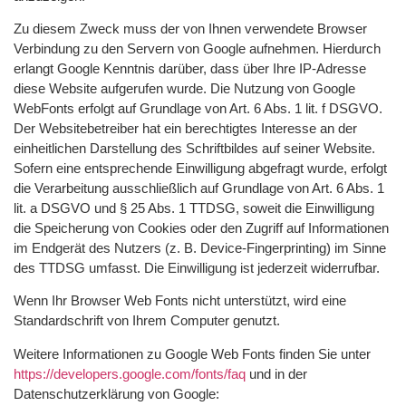
Zu diesem Zweck muss der von Ihnen verwendete Browser
Verbindung zu den Servern von Google aufnehmen. Hierdurch
erlangt Google Kenntnis darüber, dass über Ihre IP-Adresse
diese Website aufgerufen wurde. Die Nutzung von Google
WebFonts erfolgt auf Grundlage von Art. 6 Abs. 1 lit. f DSGVO.
Der Websitebetreiber hat ein berechtigtes Interesse an der
einheitlichen Darstellung des Schriftbildes auf seiner Website.
Sofern eine entsprechende Einwilligung abgefragt wurde, erfolgt
die Verarbeitung ausschließlich auf Grundlage von Art. 6 Abs. 1
lit. a DSGVO und § 25 Abs. 1 TTDSG, soweit die Einwilligung
die Speicherung von Cookies oder den Zugriff auf Informationen
im Endgerät des Nutzers (z. B. Device-Fingerprinting) im Sinne
des TTDSG umfasst. Die Einwilligung ist jederzeit widerrufbar.
Wenn Ihr Browser Web Fonts nicht unterstützt, wird eine
Standardschrift von Ihrem Computer genutzt.
Weitere Informationen zu Google Web Fonts finden Sie unter
https://developers.google.com/fonts/faq
und in der
Datenschutzerklärung von Google: