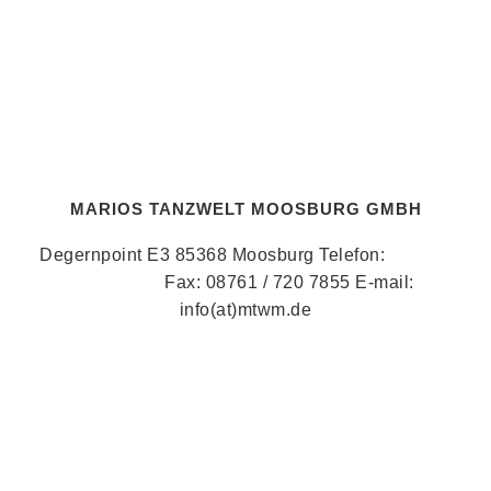
MARIOS TANZWELT MOOSBURG GMBH
Degernpoint E3 85368 Moosburg Telefon:
08761 /
720 78 58
Fax: 08761 / 720 7855 E-mail:
info(at)mtwm.de