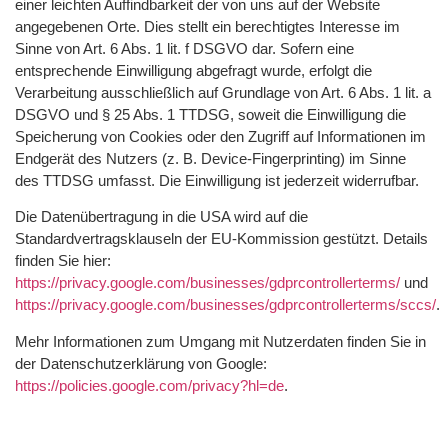
einer leichten Auffindbarkeit der von uns auf der Website
angegebenen Orte. Dies stellt ein berechtigtes Interesse im
Sinne von Art. 6 Abs. 1 lit. f DSGVO dar. Sofern eine
entsprechende Einwilligung abgefragt wurde, erfolgt die
Verarbeitung ausschließlich auf Grundlage von Art. 6 Abs. 1 lit. a
DSGVO und § 25 Abs. 1 TTDSG, soweit die Einwilligung die
Speicherung von Cookies oder den Zugriff auf Informationen im
Endgerät des Nutzers (z. B. Device-Fingerprinting) im Sinne
des TTDSG umfasst. Die Einwilligung ist jederzeit widerrufbar.
Die Datenübertragung in die USA wird auf die
Standardvertragsklauseln der EU-Kommission gestützt. Details
finden Sie hier:
https://privacy.google.com/businesses/gdprcontrollerterms/
und
https://privacy.google.com/businesses/gdprcontrollerterms/sccs/
.
Mehr Informationen zum Umgang mit Nutzerdaten finden Sie in
der Datenschutzerklärung von Google:
https://policies.google.com/privacy?hl=de
.