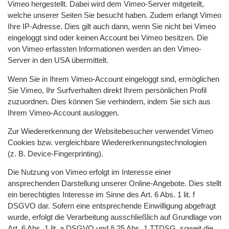
Vimeo hergestellt. Dabei wird dem Vimeo-Server mitgeteilt,
welche unserer Seiten Sie besucht haben. Zudem erlangt Vimeo
Ihre IP-Adresse. Dies gilt auch dann, wenn Sie nicht bei Vimeo
eingeloggt sind oder keinen Account bei Vimeo besitzen. Die
von Vimeo erfassten Informationen werden an den Vimeo-
Server in den USA übermittelt.
Wenn Sie in Ihrem Vimeo-Account eingeloggt sind, ermöglichen
Sie Vimeo, Ihr Surfverhalten direkt Ihrem persönlichen Profil
zuzuordnen. Dies können Sie verhindern, indem Sie sich aus
Ihrem Vimeo-Account ausloggen.
Zur Wiedererkennung der Websitebesucher verwendet Vimeo
Cookies bzw. vergleichbare Wiedererkennungstechnologien
(z. B. Device-Fingerprinting).
Die Nutzung von Vimeo erfolgt im Interesse einer
ansprechenden Darstellung unserer Online-Angebote. Dies stellt
ein berechtigtes Interesse im Sinne des Art. 6 Abs. 1 lit. f
DSGVO dar. Sofern eine entsprechende Einwilligung abgefragt
wurde, erfolgt die Verarbeitung ausschließlich auf Grundlage von
Art. 6 Abs. 1 lit. a DSGVO und § 25 Abs. 1 TTDSG, soweit die