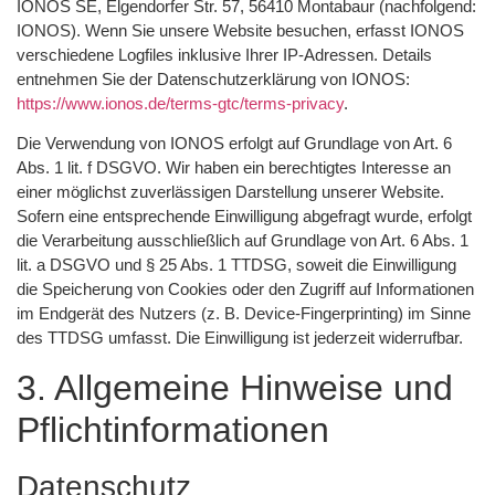
IONOS SE, Elgendorfer Str. 57, 56410 Montabaur (nachfolgend:
IONOS). Wenn Sie unsere Website besuchen, erfasst IONOS
verschiedene Logfiles inklusive Ihrer IP-Adressen. Details
entnehmen Sie der Datenschutzerklärung von IONOS:
https://www.ionos.de/terms-gtc/terms-privacy
.
Die Verwendung von IONOS erfolgt auf Grundlage von Art. 6
Abs. 1 lit. f DSGVO. Wir haben ein berechtigtes Interesse an
einer möglichst zuverlässigen Darstellung unserer Website.
Sofern eine entsprechende Einwilligung abgefragt wurde, erfolgt
die Verarbeitung ausschließlich auf Grundlage von Art. 6 Abs. 1
lit. a DSGVO und § 25 Abs. 1 TTDSG, soweit die Einwilligung
die Speicherung von Cookies oder den Zugriff auf Informationen
im Endgerät des Nutzers (z. B. Device-Fingerprinting) im Sinne
des TTDSG umfasst. Die Einwilligung ist jederzeit widerrufbar.
3. Allgemeine Hinweise und
Pflicht­informationen
Datenschutz