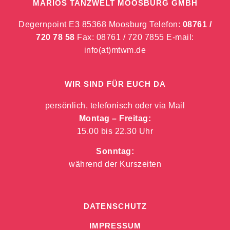
MARIOS TANZWELT MOOSBURG GMBH
Degernpoint E3 85368 Moosburg Telefon:
08761 /
720 78 58
Fax: 08761 / 720 7855 E-mail:
info(at)mtwm.de
WIR SIND FÜR EUCH DA
persönlich, telefonisch oder via Mail
Montag – Freitag:
15.00 bis 22.30 Uhr
Sonntag:
während der Kurszeiten
DATENSCHUTZ
IMPRESSUM