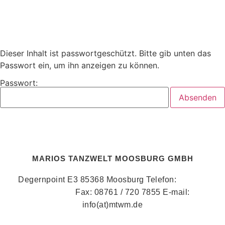
Dieser Inhalt ist passwortgeschützt. Bitte gib unten das
Passwort ein, um ihn anzeigen zu können.
Passwort:
MARIOS TANZWELT MOOSBURG GMBH
Degernpoint E3 85368 Moosburg Telefon:
08761 /
720 78 58
Fax: 08761 / 720 7855 E-mail:
info(at)mtwm.de