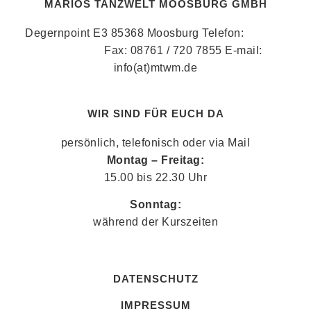
MARIOS TANZWELT MOOSBURG GMBH
Degernpoint E3 85368 Moosburg Telefon:
08761 /
720 78 58
Fax: 08761 / 720 7855 E-mail:
info(at)mtwm.de
WIR SIND FÜR EUCH DA
persönlich, telefonisch oder via Mail
Montag – Freitag:
15.00 bis 22.30 Uhr
Sonntag:
während der Kurszeiten
DATENSCHUTZ
IMPRESSUM